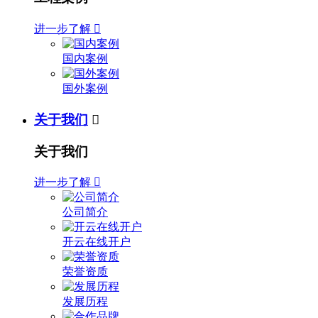
进一步了解

国内案例
国外案例
关于我们

关于我们
进一步了解

公司简介
开云在线开户
荣誉资质
发展历程