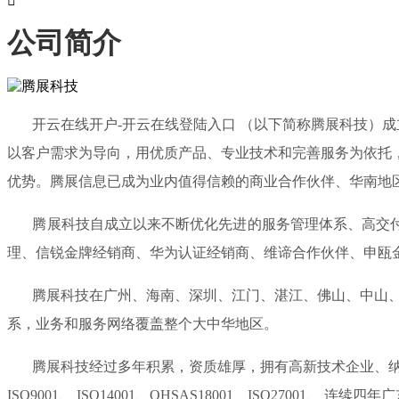

公司简介
开云在线开户-开云在线登陆入口 （以下简称腾展科技）成立
以客户需求为导向，用优质产品、专业技术和完善服务为依托
优势。腾展信息已成为业内值得信赖的商业合作伙伴、华南地
腾展科技自成立以来不断优化先进的服务管理体系、高交付能
理、信锐金牌经销商、华为认证经销商、维谛合作伙伴、申瓯
腾展科技在广州、海南、深圳、江门、湛江、佛山、中山、惠
系，业务和服务网络覆盖整个大中华地区。
腾展科技经过多年积累，资质雄厚，拥有高新技术企业、纳税
ISO9001、 ISO14001、OHSAS18001、ISO270