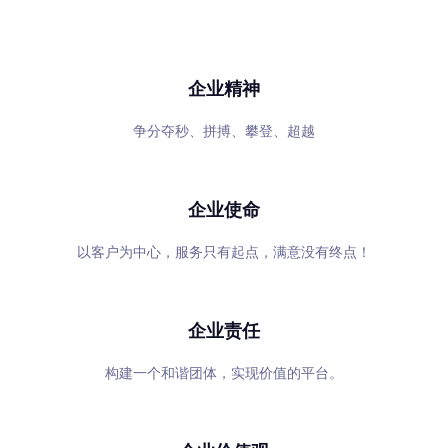
专心、专注、专业，超越自我，共赢未来
企业精神
争分夺秒、拼搏、攀登、超越
企业使命
以客户为中心，服务只有起点，满意没有终点！
企业责任
构建一个和谐团体，实现价值的平台。