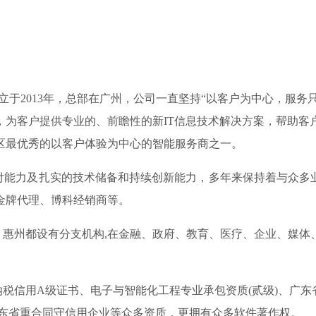
于2013年，总部在广州，公司一直坚持“以客户为中心，服务
，为客户提供专业的、前瞻性的新IT信息技术解决方案，帮助客
区最优秀的以客户体验为中心的智能服务商之一。
力及扎实的技术储备和持续创新能力，多年来保持着与众多业界
金牌代理、博科经销商等。
州都设有分支机构,在金融、政府、教育、医疗、企业、媒体
信用A级证书、电子与智能化工程专业承包资质(贰级)、广东省
01、 连续四年广东省重合同守信用企业等众多资质，更拥有众多软件著作权。