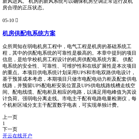
新风进风。 机房的新风系统可以确保机房空调正常运行及机
房合理的正压状态。
05-10

机房供配电系统方案
众所周知在弱电机房工程中，电气工程是机房的基础系统工
程，其中的供配电系统的可靠性是极高的。本章中提到的项目
信息，是给学校机房工程设计的机房供配电系统方案。 供配
电系统的安全性、可靠性、可维护性和在线扩展性是本次项目
的重点。本项目供电系统计划采用UPS和市电双路供电设计，
基于预算成本考虑，本期项目只做市电配电动力柜及配套供电
线路，并预留UPS配电柜安装位置及UPS供电线路线槽走线空
间。配电线缆、配电柜及相应的电路，以满足用电峰值为其设
计负荷。强弱电分离走线。市电主干配有电路电量检测仪，每
个机柜区域分支主干配置数字电表，可实现单独计费。
上一页
1
下一页
开云在线开户