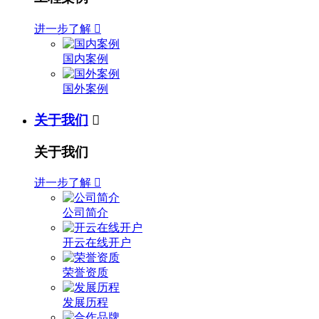
进一步了解

国内案例
国外案例
关于我们

关于我们
进一步了解

公司简介
开云在线开户
荣誉资质
发展历程