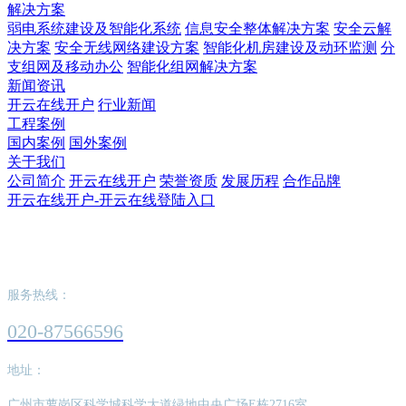
解决方案
弱电系统建设及智能化系统
信息安全整体解决方案
安全云解
决方案
安全无线网络建设方案
智能化机房建设及动环监测
分
支组网及移动办公
智能化组网解决方案
新闻资讯
开云在线开户
行业新闻
工程案例
国内案例
国外案例
关于我们
公司简介
开云在线开户
荣誉资质
发展历程
合作品牌
开云在线开户-开云在线登陆入口
开云在线开户-开云在线登陆入口
服务热线：
020-87566596
地址：
广州市萝岗区科学城科学大道绿地中央广场E栋2716室