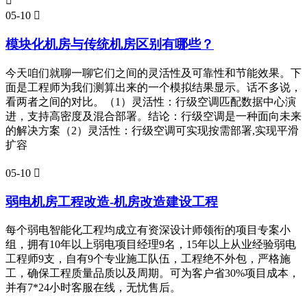

05-10

模块化机房与传统机房区别有哪些？
今天咱们就聊一聊它们之间的灵活性及可靠性和节能效果。下
面是工程师为我们测算出来的一个模拟结果显示。话不多说，
看两者之间的对比。（1）灵活性：行级空调匹配数据中心演
进，支持高密度及混合部署。结论：行级空调是一种面向未来
的解决方案（2）灵活性：行级空调可实现按需部署,实现平滑
扩容
05-10

弱电机房工程改造-机房改造建设工程
每个弱电智能化工程均成立有资深设计师领衔的项目专案小
组，拥有10年以上弱电项目经理9名，15年以上从业经验弱电
工程师9支，自有9个专业施工队伍，工程绝不外包，严格施
工，确保工程质量品质以及周期。可为客户省30%项目成本，
并有7*24小时客服在线，无忧售后。